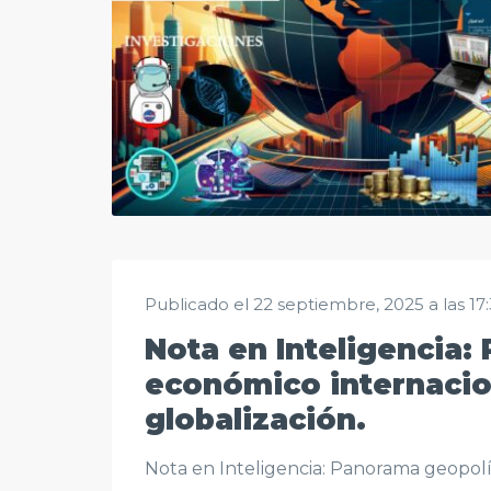
Publicado el 22 septiembre, 2025 a las 17
Nota en Inteligencia:
económico internacion
globalización.
Nota en Inteligencia: Panorama geopolít