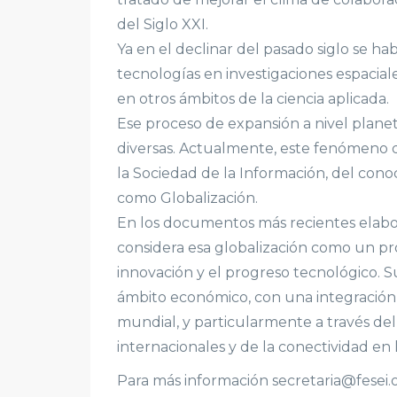
del Siglo XXI.
Ya en el declinar del pasado siglo se h
tecnologías en investigaciones espaciale
en otros ámbitos de la ciencia aplicada.
Ese proceso de expansión a nivel planet
diversas. Actualmente, este fenómeno de
la Sociedad de la Información, del conoc
como Globalización.
En los documentos más recientes elabo
considera esa globalización como un pro
innovación y el progreso tecnológico. S
ámbito económico, con una integración 
mundial, y particularmente a través del 
internacionales y de la conectividad en
Para más información secretaria@fesei.