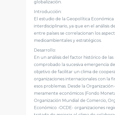
globalización.
Introducción:
El estudio de la Geopolítica Económica 
interdisciplinario, ya que en el análisis
entre países se correlacionan los aspecto
medioambientales y estratégicos.
Desarrollo:
En un análisis del factor histórico de l
comprobado la sucesiva emergencia de 
objetivo de facilitar un clima de coope
organizaciones internacionales con la f
esos problemas. Desde la Organización 
meramente económicos (Fondo Monetari
Organización Mundial de Comercio, Org
Económico -OCDE- organizaciones region
tratado de mejorar el clima de colabor