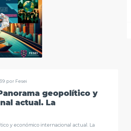
:39 por Fesei
 Panorama geopolítico y
al actual. La
ico y económico internacional actual. La