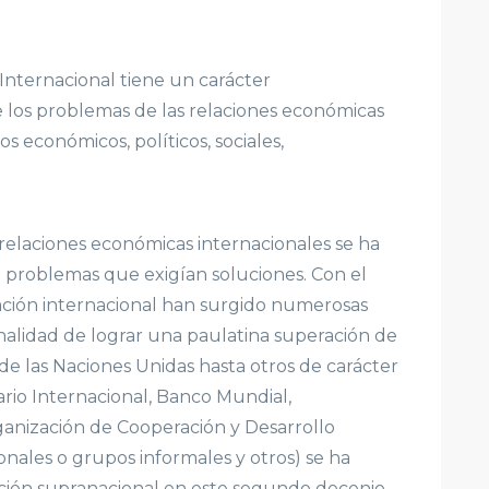
Internacional tiene un carácter
 de los problemas de las relaciones económicas
s económicos, políticos, sociales,
as relaciones económicas internacionales se ha
problemas que exigían soluciones. Con el
ración internacional han surgido numerosas
inalidad de lograr una paulatina superación de
de las Naciones Unidas hasta otros de carácter
o Internacional, Banco Mundial,
anización de Cooperación y Desarrollo
ales o grupos informales y otros) se ha
ación supranacional en este segundo decenio