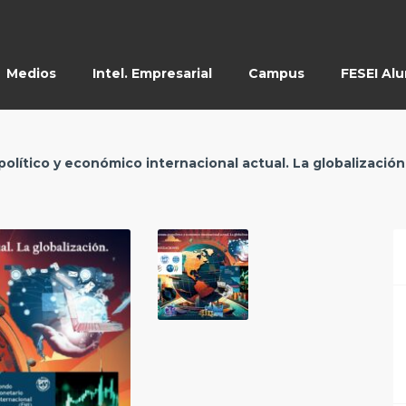
Medios
Intel. Empresarial
Campus
FESEI Al
olítico y económico internacional actual. La globalización