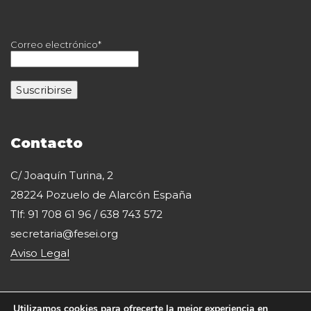
Correo electrónico*
Contacto
C/ Joaquín Turina, 2
28224 Pozuelo de Alarcón España
Tlf: 91 708 61 96 / 638 743 572
secretaria@fesei.org
Aviso Legal
Utilizamos cookies para ofrecerte la mejor experiencia en