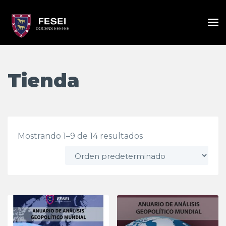
Tienda
Mostrando 1–9 de 14 resultados