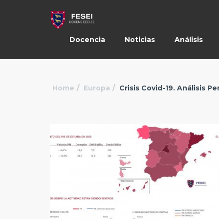
Docencia
Noticias
Análisis
Home
Europa
Crisis Covid-19. Análisis 