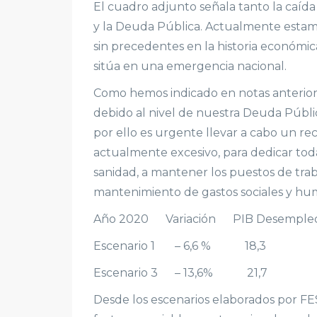
El cuadro adjunto señala tanto la caída
y la Deuda Pública. Actualmente estam
sin precedentes en la historia económic
sitúa en una emergencia nacional.
Como hemos indicado en notas anteriores
debido al nivel de nuestra Deuda Públi
por ello es urgente llevar a cabo un re
actualmente excesivo, para dedicar toda 
sanidad, a mantener los puestos de trab
mantenimiento de gastos sociales y hum
Año 2020 Variación PIB Desemple
Escenario 1 – 6,6 %
Escenario 3 – 13,6%
Desde los escenarios elaborados por FESEI