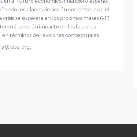
dos en el futuro económico-financiero español,
señando los planes de acción correctos, que el
 crisis se superará en los próximos meses 6-12
19 tendrá también impacto en los factores
al en términos de revisiones conceptuales.
ia@fesei.org,