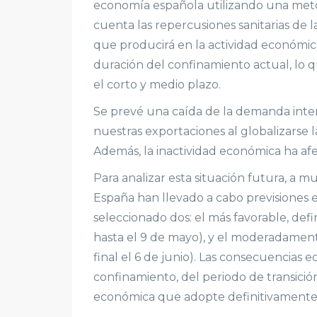
economía española utilizando una meto
cuenta las repercusiones sanitarias de 
que producirá en la actividad económi
duración del confinamiento actual, lo 
el corto y medio plazo.
Se prevé una caída de la demanda inter
nuestras exportaciones al globalizarse l
Además, la inactividad económica ha af
Para analizar esta situación futura, a m
España han llevado a cabo previsiones 
seleccionado dos: el más favorable, def
hasta el 9 de mayo), y el moderadament
final el 6 de junio). Las consecuencias
confinamiento, del periodo de transición
económica que adopte definitivamente 