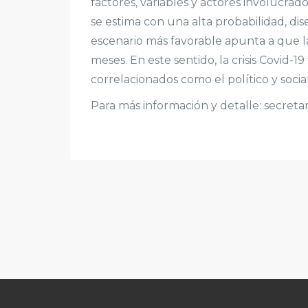
factores, variables y actores involucra
se estima con una alta probabilidad, di
escenario más favorable apunta a que la
meses. En este sentido, la crisis Covid-
correlacionados como el político y soci
Para más información y detalle: secretar