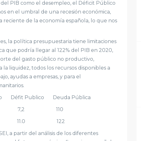
 del PIB como el desempleo, el Déficit Público
os en el umbral de una recesión económica,
a reciente de la economía española, lo que nos
, la política presupuestaria tiene limitaciones
ca que podría llegar al 122% del PIB en 2020,
corte del gasto público no productivo,
la liquidez, todos los recursos disponibles a
ajo, ayudas a empresas, y para el
anitarios.
o Défit Publico Deuda Pública
 18,3 7,2 110
 21,7 11.0 122
, a partir del análisis de los diferentes