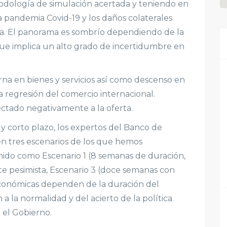
dología de simulación acertada y teniendo en
la pandemia Covid-19 y los daños colaterales
ca. El panorama es sombrío dependiendo de la
que implica un alto grado de incertidumbre en
na en bienes y servicios así como descenso en
a regresión del comercio internacional.
ectado negativamente a la oferta.
uy corto plazo, los expertos del Banco de
en tres escenarios de los que hemos
inido como Escenario 1 (8 semanas de duración,
e pesimista, Escenario 3 (doce semanas con
 económicas dependen de la duración del
 a la normalidad y del acierto de la política
el Gobierno.