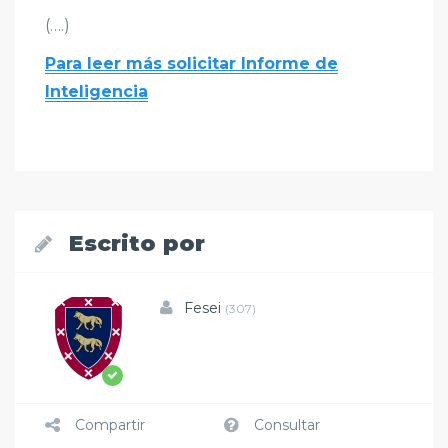
(….)
Para leer más solicitar Informe de
Inteligencia
Escrito por
Fesei
(307)
Compartir
Consultar