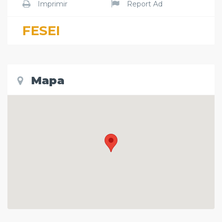
Imprimir
Report Ad
FESEI
Mapa