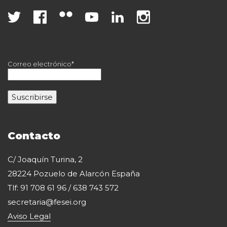
Correo electrónico*
Contacto
C/ Joaquín Turina, 2
28224 Pozuelo de Alarcón España
Tlf: 91 708 61 96 / 638 743 572
secretaria@fesei.org
Aviso Legal