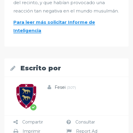
del recinto, y que habían provocado una
reacción tan negativa en el mundo musulmán.
Para leer más solicitar Informe de
Inteligencia
Escrito por
Fesei
(307)
Compartir
Consultar
Imprimir
Report Ad