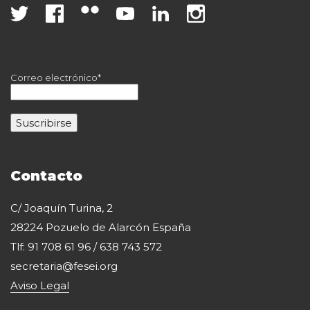
Correo electrónico*
Contacto
C/ Joaquín Turina, 2
28224 Pozuelo de Alarcón España
Tlf: 91 708 61 96 / 638 743 572
secretaria@fesei.org
Aviso Legal