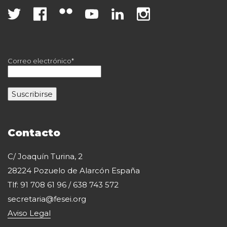
Correo electrónico*
Contacto
C/ Joaquín Turina, 2
28224 Pozuelo de Alarcón España
Tlf: 91 708 61 96 / 638 743 572
secretaria@fesei.org
Aviso Legal