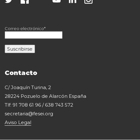
Correo electrónico*
Contacto
C/ Joaquín Turina, 2
28224 Pozuelo de Alarcón España
Tlf: 91 708 61 96 / 638 743 572
secretaria@fesei.org
Aviso Legal