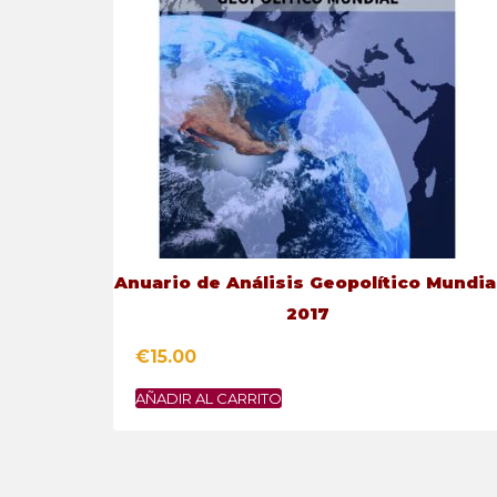
Anuario de Análisis Geopolítico Mundia
2017
€
15.00
AÑADIR AL CARRITO