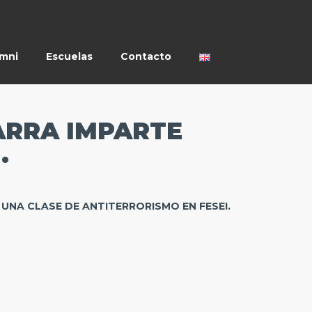
umni
Escuelas
Contacto
VARRA IMPARTE
.
E UNA CLASE DE ANTITERRORISMO EN FESEI.