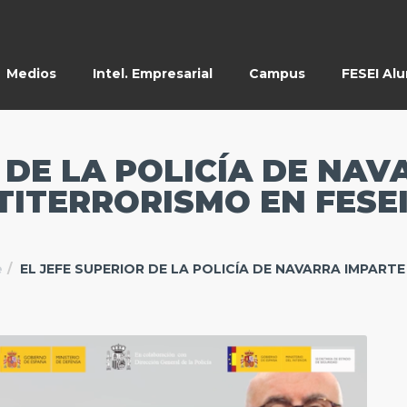
Medios
Intel. Empresarial
Campus
FESEI Al
 DE LA POLICÍA DE NA
TITERRORISMO EN FESEI
e
EL JEFE SUPERIOR DE LA POLICÍA DE NAVARRA IMPART