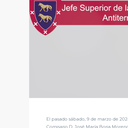
El pasado sábado, 9 de marzo de 2024, 
Comisario D. José María Borja Moreno,