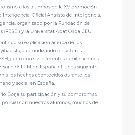
rrorismo a los alumnos de la XV promoción
nteligencia. Oficial Analista de Inteligencia.
igencia, organizado por la Fundación de
s (FESEI) y la Universitat Abat Oliba CEU.
ontinuó su explicación acerca de los
e yihadista, profundizando en actores
, junto con sus diferentes ramificaciones.
rsario del 11M en España el lunes siguiente,
ón a los hechos acontecidos durante los
ano y social en España.
io Borja su participación y su compromiso,
 policial con nuestros alumnos, muchos de