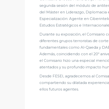
segunda sesión del módulo de antite
del Máster en Liderazgo, Diplomacia e I
Especialización: Agente en Ciberintel
Estudios Estratégicos e Internacionale
Durante su exposición, el Comisario c
diferentes grupos terroristas de cort
fundamentales como Al-Qaeda y DAESH
Además, coincidiendo con el 20º anive
el Comisario hizo una especial menci
atentados y su profundo impacto hum
Desde FESEI, agradecemos al Comisar
compartiendo su dilatada experiencia
ellos futuros agentes.