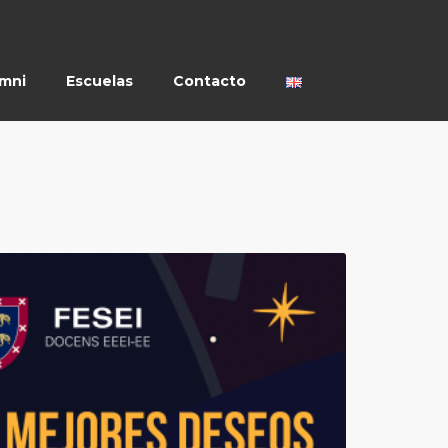
umni
Escuelas
Contacto