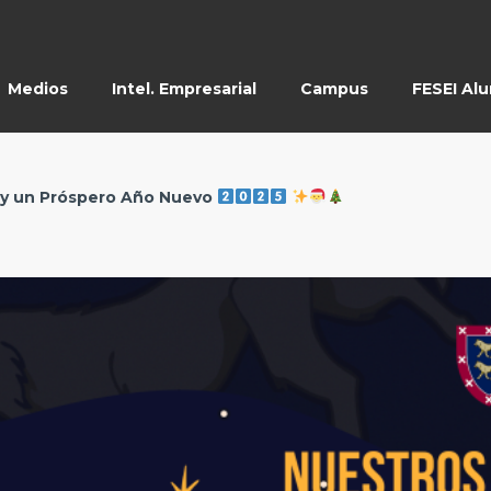
Medios
Intel. Empresarial
Campus
FESEI Al
d y un Próspero Año Nuevo