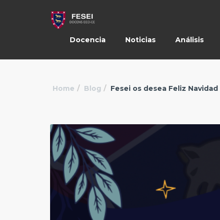
Docencia
Noticias
Análisis
Home
Blog
Fesei os desea Feliz Navida