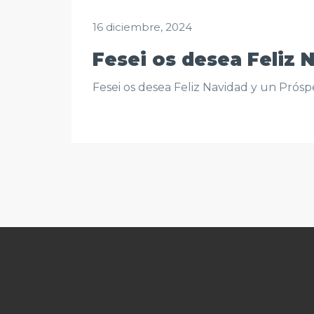
16 diciembre, 2024
Fesei os desea Feliz
Fesei os desea Feliz Navidad y un Pró