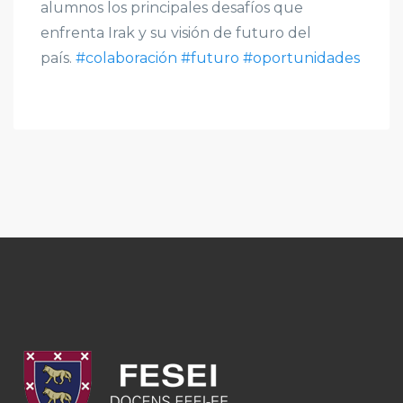
alumnos los principales desafíos que
enfrenta Irak y su visión de futuro del
país.
#colaboración
#futuro
#oportunidades