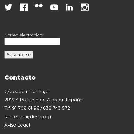
Correo electrónico*
Contacto
C/ Joaquín Turina, 2
28224 Pozuelo de Alarcón España
Tlf: 91 708 61 96 / 638 743 572
secretaria@fesei.org
Aviso Legal