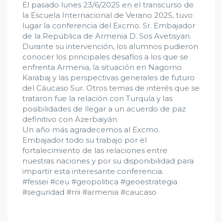
El pasado lunes 23/6/2025 en el transcurso de
la Escuela Internacional de Verano 2025, tuvo
lugar la conferencia del Excmo. Sr. Embajador
de la República de Armenia D. Sos Avetisyan.
Durante su intervención, los alumnos pudieron
conocer los principales desafíos a los que se
enfrenta Armenia, la situación en Nagorno
Karabaj y las perspectivas generales de futuro
del Cáucaso Sur. Otros temas de interés que se
trataron fue la relación con Turquía y las
posibilidades de llegar a un acuerdo de paz
definitivo con Azerbaiyán.
Un año más agradecemos al Excmo.
Embajador todo su trabajo por el
fortalecimiento de las relaciones entre
nuestras naciones y por su disponibilidad para
impartir esta interesante conferencia.
#fessei #ceu #geopolitica #geoestrategia
#seguridad #rrii #armenia #caucaso