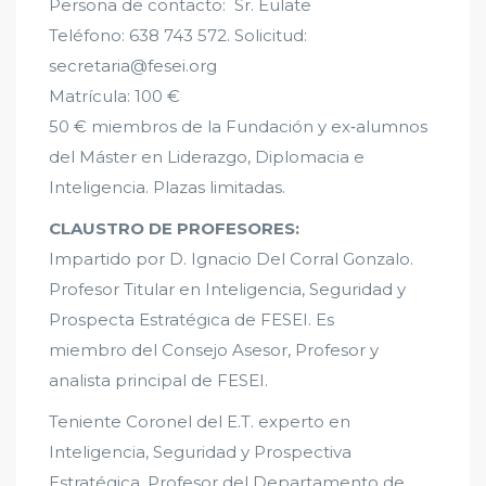
Persona de contacto: Sr. Eulate
Teléfono: 638 743 572. Solicitud:
secretaria@fesei.org
Matrícula: 100 €
50 € miembros de la Fundación y ex‐alumnos
del Máster en Liderazgo, Diplomacia e
Inteligencia. Plazas limitadas.
CLAUSTRO DE PROFESORES:
Impartido por D. Ignacio Del Corral Gonzalo.
Profesor Titular en Inteligencia, Seguridad y
Prospecta Estratégica de FESEI. Es
miembro del Consejo Asesor, Profesor y
analista principal de FESEI.
Teniente Coronel del E.T. experto en
Inteligencia, Seguridad y Prospectiva
Estratégica. Profesor del Departamento de