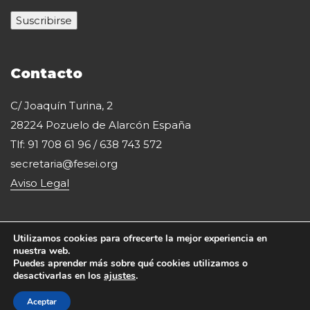
Contacto
C/ Joaquín Turina, 2
28224 Pozuelo de Alarcón España
Tlf: 91 708 61 96 / 638 743 572
secretaria@fesei.org
Aviso Legal
Utilizamos cookies para ofrecerte la mejor experiencia en
nuestra web.
Puedes aprender más sobre qué cookies utilizamos o
desactivarlas en los
ajustes
.
Copyright 2020 Fesei. Todos los derechos reservados.
Aceptar