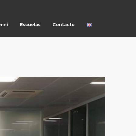
umni
Escuelas
Contacto