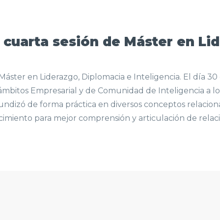
 cuarta sesión de Máster en Li
Máster en Liderazgo, Diplomacia e Inteligencia. El día 3
 ámbitos Empresarial y de Comunidad de Inteligencia a l
dizó de forma práctica en diversos conceptos relacionado
miento para mejor comprensión y articulación de relacio