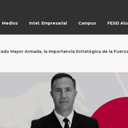
Medios
Intel. Empresarial
Campus
FESEI Al
tado Mayor Armada, la Importancia Estratégica de la Fuerz