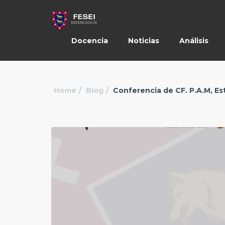
Docencia
Noticias
Análisis
Home
Blog
Conferencia de CF. P.A.M, Es