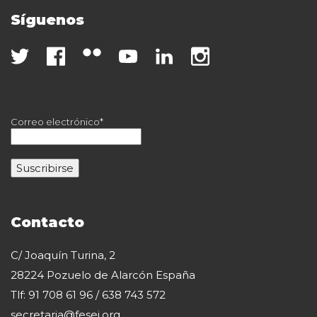
Síguenos
Correo electrónico*
Contacto
C/ Joaquín Turina, 2
28224 Pozuelo de Alarcón España
Tlf: 91 708 61 96 / 638 743 572
secretaria@fesei.org