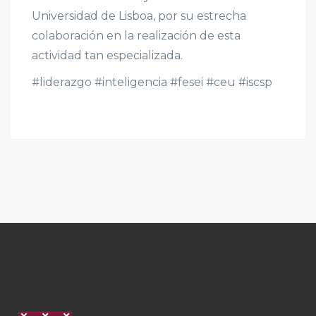
Universidad de Lisboa, por su estrecha
colaboración en la realización de esta
actividad tan especializada.
#liderazgo
#inteligencia
#fesei
#ceu
#iscsp