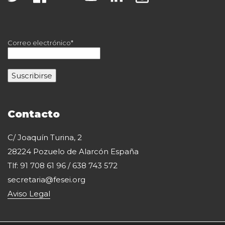
Correo electrónico*
Contacto
C/ Joaquín Turina, 2
28224 Pozuelo de Alarcón España
Tlf: 91 708 61 96 / 638 743 572
secretaria@fesei.org
Aviso Legal