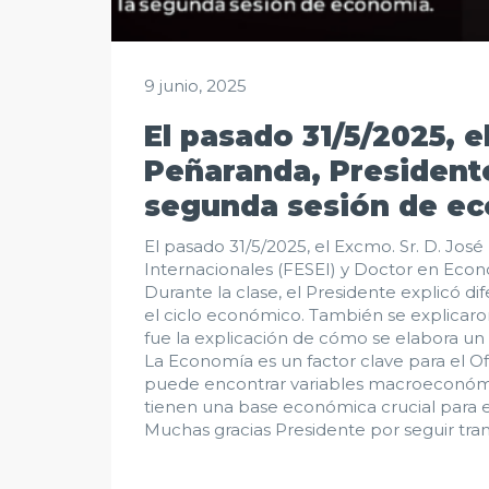
9 junio, 2025
El pasado 31/5/2025, e
Peñaranda, Presidente
segunda sesión de ec
El pasado 31/5/2025, el Excmo. Sr. D. Jos
Internacionales (FESEI) y Doctor en Econ
Durante la clase, el Presidente explicó 
el ciclo económico. También se explicaro
fue la explicación de cómo se elabora u
La Economía es un factor clave para el Of
puede encontrar variables macroeconómica
tienen una base económica crucial para e
Muchas gracias Presidente por seguir tra