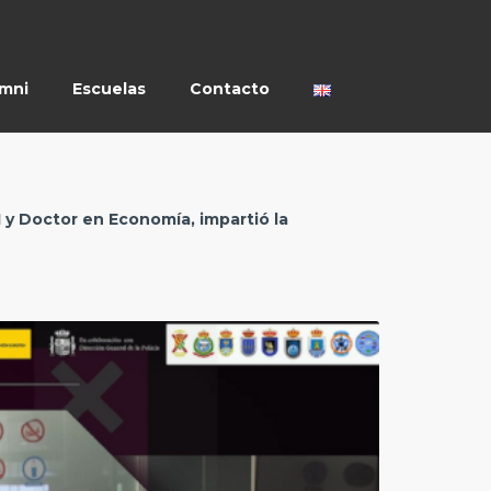
umni
Escuelas
Contacto
I y Doctor en Economía, impartió la