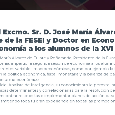
l Excmo. Sr. D. José María Álvar
 de la FESEI y Doctor en Econo
onomía a los alumnos de la XVI
é María Álvarez de Eulate y Peñaranda, Presidente de la Fun
omía, impartió la segunda sesión de economía a los alumno
diferentes variables macroeconómicas, como por ejemplo la
n la política económica, fiscal, monetaria y la balanza de
n informe económico.
icial Analista de Inteligencia, su conocimiento le permite 
s determinantes y correlacionarlas para la resolución de 
ncontrar respuestas e implementar planes de acción para lo
nsmitiendo toda tu gran experiencia en todas las promocion