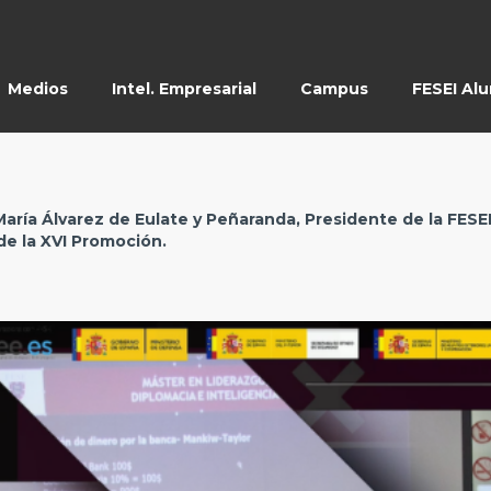
Medios
Intel. Empresarial
Campus
FESEI Al
 María Álvarez de Eulate y Peñaranda, Presidente de la FESE
e la XVI Promoción.