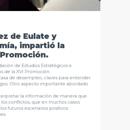
ez de Eulate y
mía, impartió la
 Promoción.
dación de Estudios Estratégicos e
s de la XVI Promoción.
 tasa de desempleo, claves para entender
 pagos. Otro aspecto importante abordado
interpretar la información de manera que
los conflictos, que en muchos casos
s futuros escenarios positivos.
es.