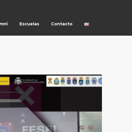
umni
Escuelas
Contacto