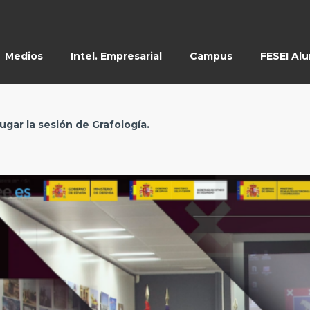
Medios
Intel. Empresarial
Campus
FESEI Al
lugar la sesión de Grafología.