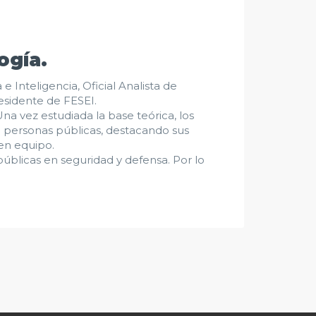
ogía.
 Inteligencia, Oficial Analista de
residente de FESEI.
Una vez estudiada la base teórica, los
de personas públicas, destacando sus
 en equipo.
públicas en seguridad y defensa. Por lo