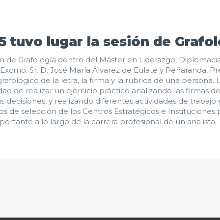
5 tuvo lugar la sesión de Grafol
ón de Grafología dentro del Máster en Liderazgo, Diplomacia e
l Excmo. Sr. D. José María Álvarez de Eulate y Peñaranda, P
afológico de la letra, la firma y la rúbrica de una persona. 
ad de realizar un ejercicio práctico analizando las firmas 
 decisiones, y realizando diferentes actividades de trabajo
os de selección de los Centros Estratégicos e Instituciones 
portante a lo largo de la carrera profesional de un analista.