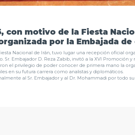
, con motivo de la Fiesta Nacio
 organizada por la Embajada de 
iesta Nacional de Irán, tuvo lugar una recepción oficial or
 Sr. Embajador D. Reza Zabib, invitó a la XVI Promoción y
eron el privilegio de poder conocer de primera mano la organ
les en su futura carrera como analistas y diplomáticos.
mente al Sr. Embajador y al Dr. Mohammadi por todo su tra