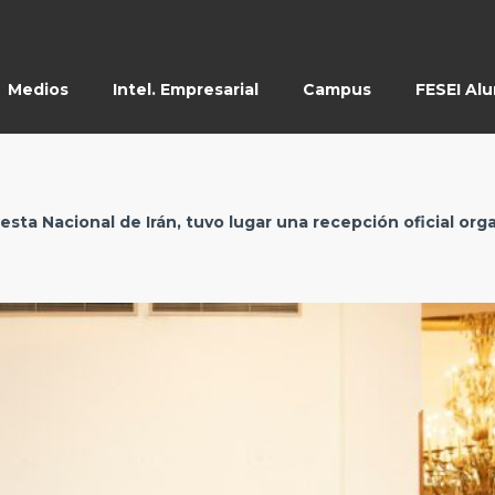
Medios
Intel. Empresarial
Campus
FESEI Al
iesta Nacional de Irán, tuvo lugar una recepción oficial or