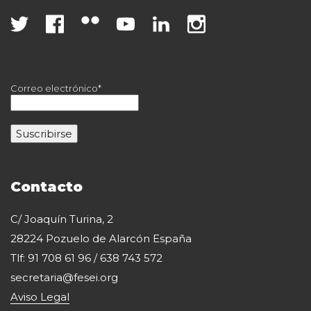
Correo electrónico*
Contacto
C/ Joaquín Turina, 2
28224 Pozuelo de Alarcón España
Tlf: 91 708 61 96 / 638 743 572
secretaria@fesei.org
Aviso Legal