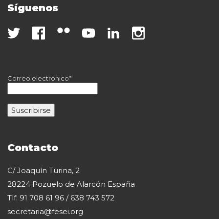
Síguenos
Correo electrónico*
Contacto
C/ Joaquín Turina, 2
28224 Pozuelo de Alarcón España
Tlf: 91 708 61 96 / 638 743 572
secretaria@fesei.org