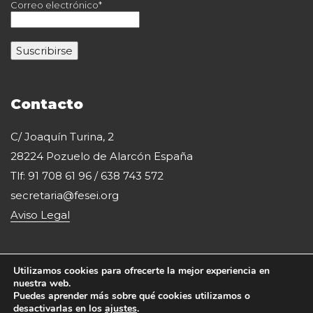
Correo electrónico*
Contacto
C/ Joaquín Turina, 2
28224 Pozuelo de Alarcón España
Tlf: 91 708 61 96 / 638 743 572
secretaria@fesei.org
Aviso Legal
Utilizamos cookies para ofrecerte la mejor experiencia en
nuestra web.
Puedes aprender más sobre qué cookies utilizamos o
desactivarlas en los
ajustes
.