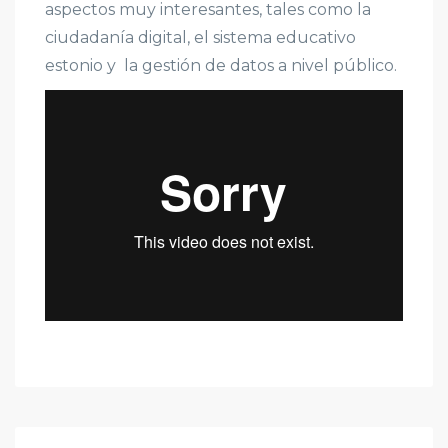
aspectos muy interesantes, tales como la
ciudadanía digital, el sistema educativo
estonio y la gestión de datos a nivel público.