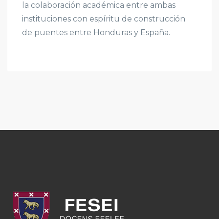
la colaboración académica entre ambas
instituciones con espíritu de construcción
de puentes entre Honduras y España.