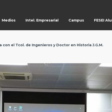
Medios
Intel. Empresarial
Campus
FESEI Al
 con el Tcol. de Ingenieros y Doctor en Historia J.G.M.