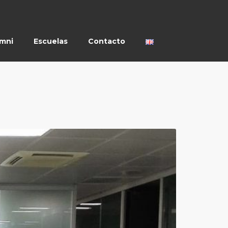
umni
Escuelas
Contacto