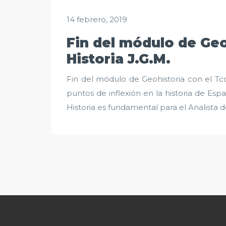
14 febrero, 2019
Fin del módulo de Geo
Historia J.G.M.
Fin del módulo de Geohistoria con el Tcol
puntos de inflexión en la historia de Es
Historia es fundamental para el Analista d