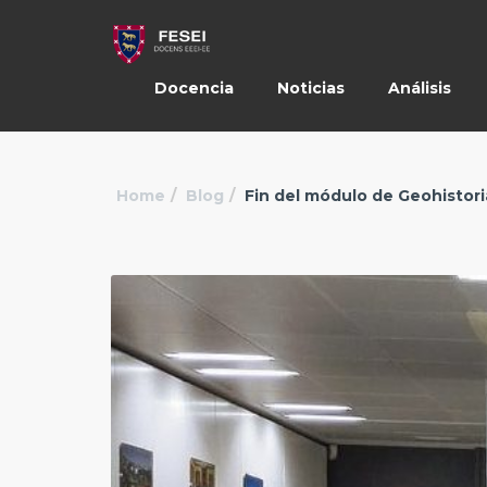
Docencia
Noticias
Análisis
Home
Blog
Fin del módulo de Geohistoria