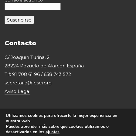
Contacto
C/ Joaquín Turina, 2
28224 Pozuelo de Alarcón España
Tlf: 91 708 61 96 / 638 743 572
secretaria@fesei.org
Aviso Legal
Utilizamos cookies para ofrecerte la mejor experiencia en
nuestra web.
Puedes aprender más sobre qué cookies utilizamos o
desactivarlas en los
ajustes
.