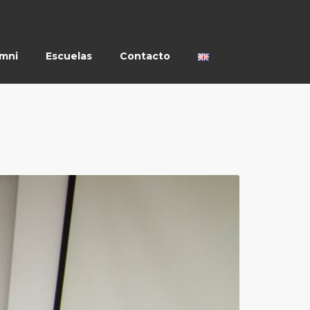
umni
Escuelas
Contacto