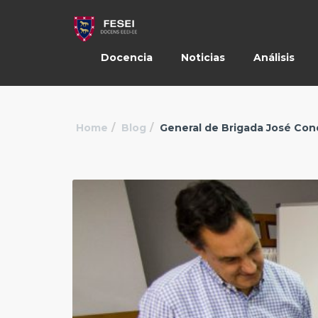
Docencia
Noticias
Análisis
Home
Blog
General de Brigada José Con