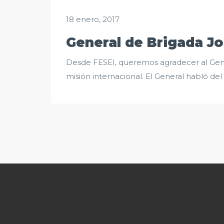
18 enero, 2017
General de Brigada J
Desde FESEI, queremos agradecer al Gen
misión internacional. El General habló de