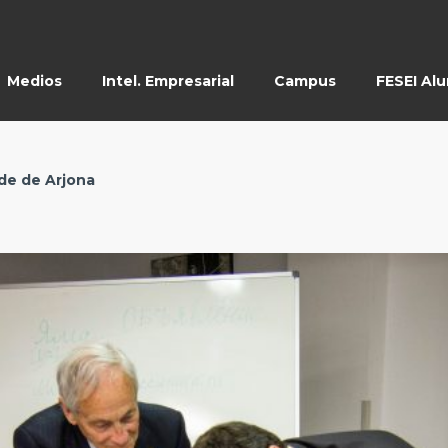
Medios
Intel. Empresarial
Campus
FESEI Al
de de Arjona