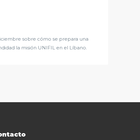
diciembre sobre cómo se prepara una
ndidad la misión UNIFIL en el Líbano.
ontacto