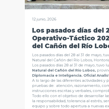
12 junio, 2026
Los pasados días del 2
Operativo-Táctico 202
del Cañón del Río Lob
Los pasados días del 28 al 31 de mayo, tu
Natural del Cañón del Río Lobos, Hontoria
Los pasados días 28 al 31 de mayo, tuvo l
Natural del Cañón del Río Lobos,
provin
Diplomacia e Inteligencia. Oficial Anali
A lo largo de las diferentes actividades y
pruebas de: atención, razonamiento, comp
instrucciones escritas y verbales, compro
Todo ello con el objetivo de desarrollar l
la responsabilidad, tolerancia al estrés, s
equipo y sobre todo apertura a nuevas ex