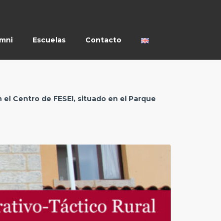
umni
Escuelas
Contacto
n el Centro de FESEI, situado en el Parque