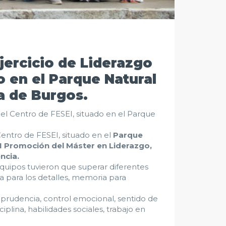
ejercicio de Liderazgo
o en el Parque Natural
ia de Burgos.
 el Centro de FESEI, situado en el Parque
Centro de FESEI, situado en el
Parque
I Promoción del Máster en Liderazgo,
ncia.
 equipos tuvieron que superar diferentes
 para los detalles, memoria para
a, prudencia, control emocional, sentido de
iplina, habilidades sociales, trabajo en