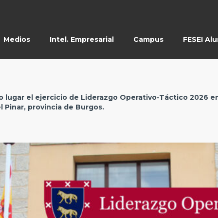
Medios
Intel. Empresarial
Campus
FESEI Al
o lugar el ejercicio de Liderazgo Operativo-Táctico 2026 e
l Pinar, provincia de Burgos.