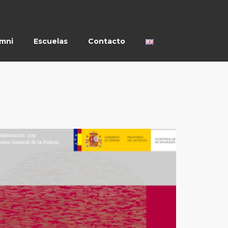
umni
Escuelas
Contacto