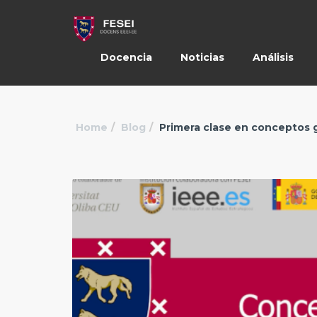
Docencia
Noticias
Análisis
Home
Blog
Primera clase en conceptos g