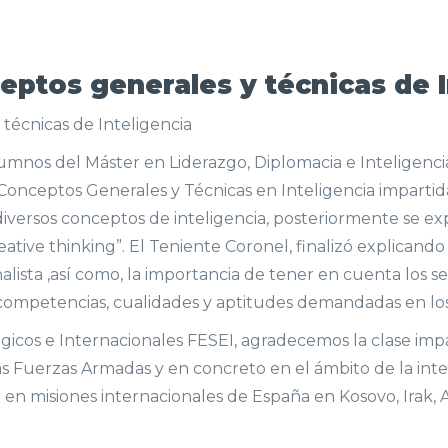
eptos generales y técnicas de I
técnicas de Inteligencia
mnos del Máster en Liderazgo, Diplomacia e Inteligencia.
Conceptos Generales y Técnicas en Inteligencia impartida
versos conceptos de inteligencia, posteriormente se expli
creative thinking”. El Teniente Coronel, finalizó explicando
sta ,así como, la importancia de tener en cuenta los sesgo
as competencias, cualidades y aptitudes demandadas en los 
icos e Internacionales FESEI, agradecemos la clase impa
s Fuerzas Armadas y en concreto en el ámbito de la intel
en misiones internacionales de España en Kosovo, Irak, 