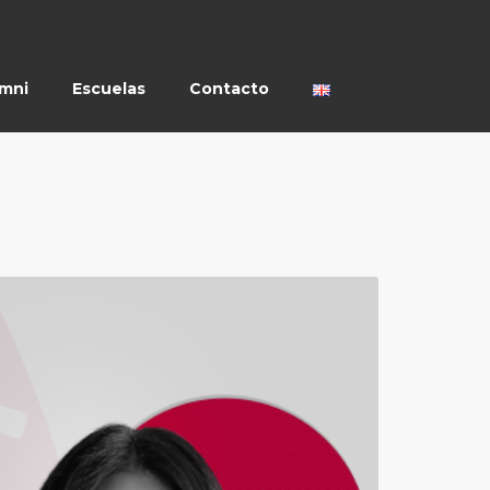
umni
Escuelas
Contacto