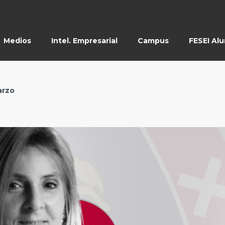
Medios
Intel. Empresarial
Campus
FESEI Al
arzo