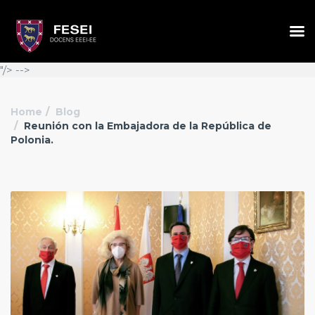
"/> -->
Home
Blog
Reunión con la Embajadora de la República de
Polonia.