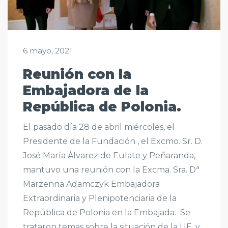
6 mayo, 2021
Reunión con la
Embajadora de la
República de Polonia.
El pasado día 28 de abril miércoles, el
Presidente de la Fundación , el Excmo. Sr. D.
José María Álvarez de Eulate y Peñaranda,
mantuvo una reunión con la Excma. Sra. Dª
Marzenna Adamczyk Embajadora
Extraordinaria y Plenipotenciaria de la
República de Polonia en la Embajada. Se
trataron temas sobre la situación de la UE, y