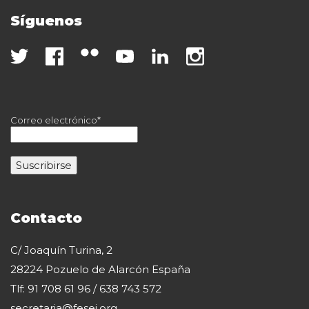
Síguenos
Correo electrónico*
Contacto
C/ Joaquín Turina, 2
28224 Pozuelo de Alarcón España
Tlf: 91 708 61 96 / 638 743 572
secretaria@fesei.org