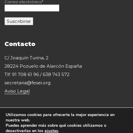
Correo electrónico*
Contacto
C/ Joaquín Turina, 2
28224 Pozuelo de Alarcón España
Tlf: 91 708 61 96 / 638 743 572
secretaria@fesei.org
Aviso Legal
Utilizamos cookies para ofrecerte la mejor experiencia en
nuestra web.
Puedes aprender más sobre qué cookies utilizamos o
desactivarlas en los
ajustes
.