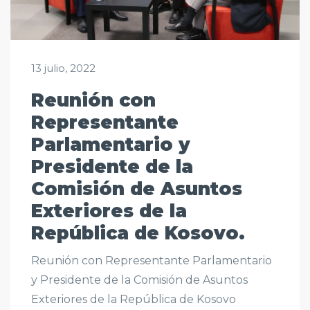
13 julio, 2022
Reunión con
Representante
Parlamentario y
Presidente de la
Comisión de Asuntos
Exteriores de la
República de Kosovo.
Reunión con Representante Parlamentario
y Presidente de la Comisión de Asuntos
Exteriores de la República de Kosovo