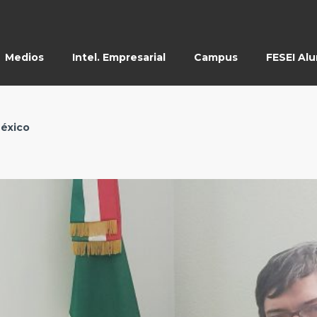
Medios
Intel. Empresarial
Campus
FESEI Al
México