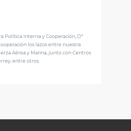
 Política Interna y Cooperación, Dª
operación los lazos entre nuestra
uerza Aérea y Marina, junto con Centros
rey, entre otros.