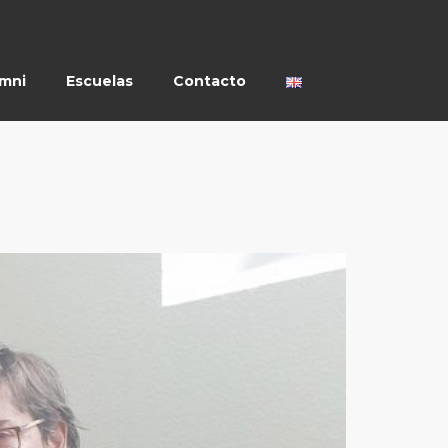
umni
Escuelas
Contacto