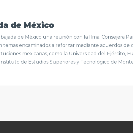
da de México
bajada de México una reunión con la Ilma. Consejera Para
n temas encaminados a reforzar mediante acuerdos de co
ituciones mexicanas, como la Universidad del Ejército, F
nstituto de Estudios Superiores y Tecnológico de Monter