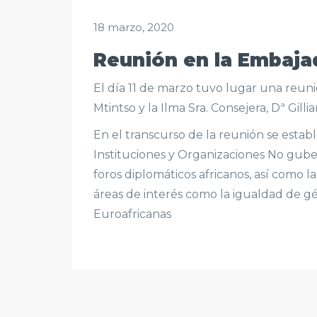
18 marzo, 2020
Reunión en la Embaja
El día 11 de marzo tuvo lugar una reun
Mtintso y la Ilma Sra. Consejera, Dª Gill
En el transcurso de la reunión se estab
Instituciones y Organizaciones No guber
foros diplomáticos africanos, así como 
áreas de interés como la igualdad de gén
Euroafricanas