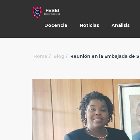
Docencia
Noticias
Análisis
Home
Blog
Reunión en la Embajada de S