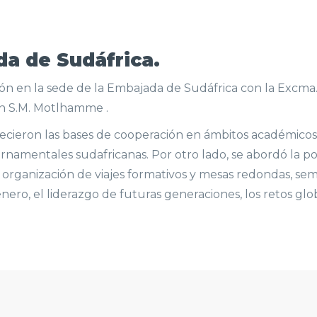
da de Sudáfrica.
ión en la sede de la Embajada de Sudáfrica con la Excma
ian S.M. Motlhamme .
lecieron las bases de cooperación en ámbitos académicos
namentales sudafricanas. Por otro lado, se abordó la pos
la organización de viajes formativos y mesas redondas, s
ero, el liderazgo de futuras generaciones, los retos glob