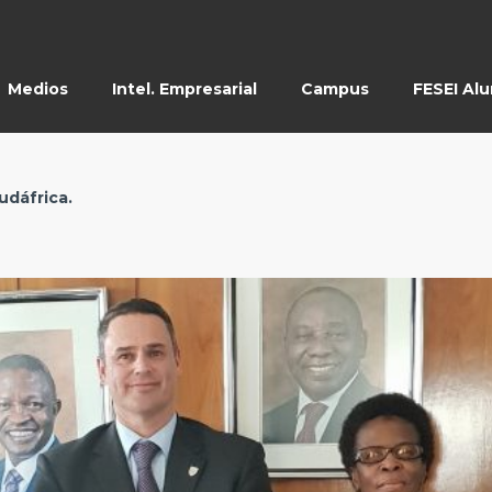
Medios
Intel. Empresarial
Campus
FESEI Al
udáfrica.