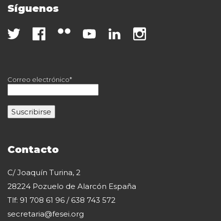
Síguenos
Correo electrónico*
Contacto
C/ Joaquín Turina, 2
28224 Pozuelo de Alarcón España
Tlf: 91 708 61 96 / 638 743 572
secretaria@fesei.org