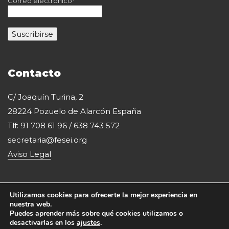
Correo electrónico*
Contacto
C/ Joaquín Turina, 2
28224 Pozuelo de Alarcón España
Tlf: 91 708 61 96 / 638 743 572
secretaria@fesei.org
Aviso Legal
Utilizamos cookies para ofrecerte la mejor experiencia en
nuestra web.
Puedes aprender más sobre qué cookies utilizamos o
desactivarlas en los
ajustes
.