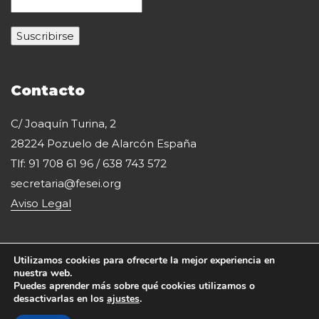
Contacto
C/ Joaquín Turina, 2
28224 Pozuelo de Alarcón España
Tlf: 91 708 61 96 / 638 743 572
secretaria@fesei.org
Aviso Legal
Utilizamos cookies para ofrecerte la mejor experiencia en
nuestra web.
Puedes aprender más sobre qué cookies utilizamos o
desactivarlas en los
ajustes
.
Copyright 2020 Fesei. Todos los derechos reservados.