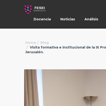
Docencia
Noticias
Análisis
Home
Blog
Visita formativa e institucional de la IX P
Jerusalén.