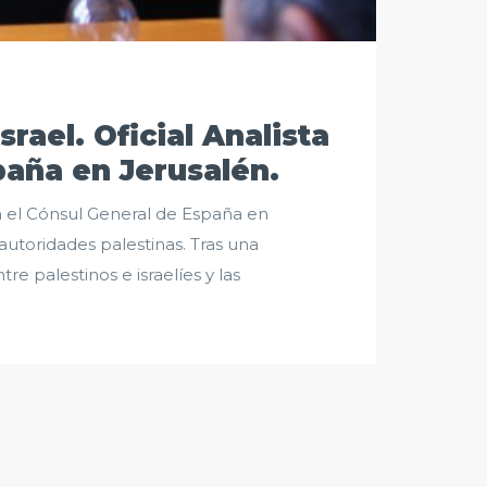
srael. Oficial Analista
paña en Jerusalén.
con el Cónsul General de España en
utoridades palestinas. Tras una
re palestinos e israelíes y las