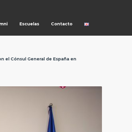
umni
Escuelas
Contacto
 con el Cónsul General de España en