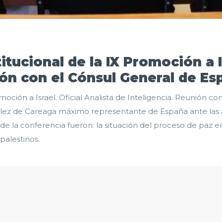
itucional de la IX Promoción a I
ión con el Cónsul General de Es
romoción a Israel. Oficial Analista de Inteligencia. Reunión 
zález de Careaga máximo representante de España ante las a
s de la conferencia fueron: la situación del proceso de paz ent
 palestinos.