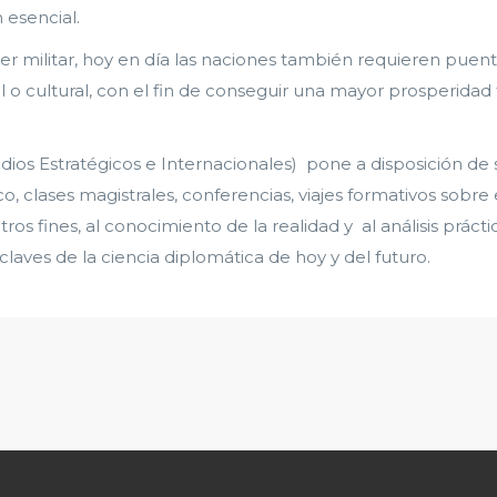
esencial.
poder militar, hoy en día las naciones también requieren pue
o cultural, con el fin de conseguir una mayor prosperidad 
udios Estratégicos e Internacionales) pone a disposición d
o, clases magistrales, conferencias, viajes formativos sobr
otros fines, al conocimiento de la realidad y al análisis prác
 claves de la ciencia diplomática de hoy y del futuro.