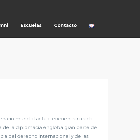
umni
Escuelas
Contacto
cenario mundial actual encuentran cada
ia de la diplomacia engloba gran parte de
ncia del derecho internacional y de las