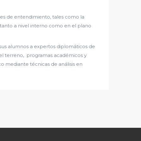
ntes de entendimiento, tales como la
tanto a nivel interno como en el plano
e sus alumnos a expertos diplomáticos de
e el terreno, programas académicos y
tico mediante técnicas de análisis en