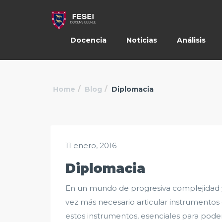
Docencia
Noticias
Análisis
Home
Blog
Diplomacia
11 enero, 2016
Diplomacia
En un mundo de progresiva complejidad y 
vez más necesario articular instrumentos 
estos instrumentos, esenciales para poder 