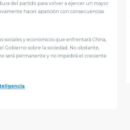
dura del partido para volver a ejercer un mayor
nuevamente hacer aparición con consecuencias
s sociales y económicos que enfrentará China,
l Gobierno sobre la sociedad. No obstante,
o no será permanente y no impedirá el creciente
teligencia