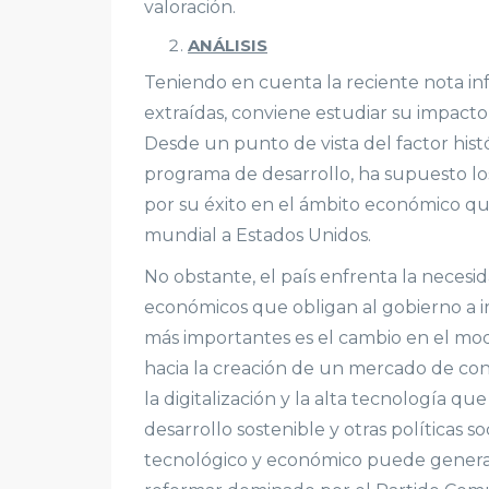
valoración.
ANÁLISIS
Teniendo en cuenta la reciente nota in
extraídas, conviene estudiar su impacto 
Desde un punto de vista del factor hist
programa de desarrollo, ha supuesto los
por su éxito en el ámbito económico qu
mundial a Estados Unidos.
No obstante, el país enfrenta la necesid
económicos que obligan al gobierno a i
más importantes es el cambio en el mo
hacia la creación de un mercado de con
la digitalización y la alta tecnología 
desarrollo sostenible y otras políticas 
tecnológico y económico puede generar 