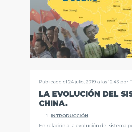
Publicado el 24 julio, 2019 a las 12:43 por 
LA EVOLUCIÓN DEL SI
CHINA.
INTRODUCCIÓN
En relación a la evolución del sistema po