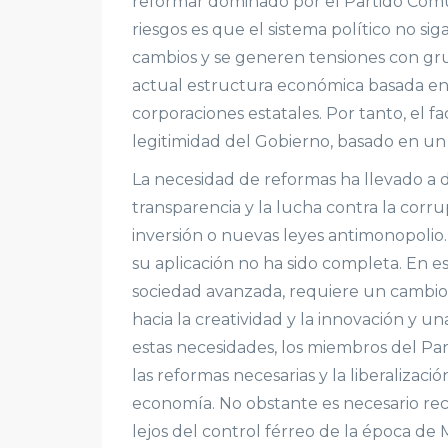
reformar dominado por el Partido Comuni
riesgos es que el sistema político no sig
cambios y se generen tensiones con gru
actual estructura económica basada en l
corporaciones estatales. Por tanto, el 
legitimidad del Gobierno, basado en un 
La necesidad de reformas ha llevado a d
transparencia y la lucha contra la corru
inversión o nuevas leyes antimonopolio. 
su aplicación no ha sido completa. En e
sociedad avanzada, requiere un cambio 
hacia la creatividad y la innovación y u
estas necesidades, los miembros del P
las reformas necesarias y la liberalizaci
economía. No obstante es necesario rec
lejos del control férreo de la época de