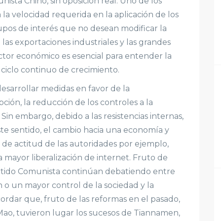
sta Chino, sin oposición real. Uno de los
a la velocidad requerida en la aplicación de los
pos de interés que no desean modificar la
as exportaciones industriales y las grandes
factor económico es esencial para entender la
ciclo continuo de crecimiento.
esarrollar medidas en favor de la
pción, la reducción de los controles a la
Sin embargo, debido a las resistencias internas,
ste sentido, el cambio hacia una economía y
de actitud de las autoridades por ejemplo,
na mayor liberalización de internet. Fruto de
artido Comunista continúan debatiendo entre
ón o un mayor control de la sociedad y la
ordar que, fruto de las reformas en el pasado,
 Mao, tuvieron lugar los sucesos de Tiannamen,