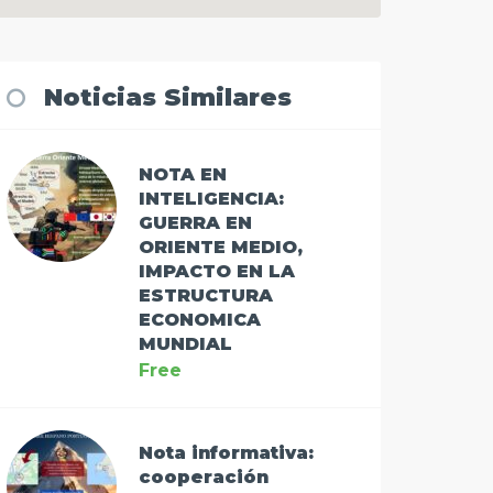
Noticias Similares
NOTA EN
INTELIGENCIA:
GUERRA EN
ORIENTE MEDIO,
IMPACTO EN LA
ESTRUCTURA
ECONOMICA
MUNDIAL
Free
Nota informativa:
cooperación