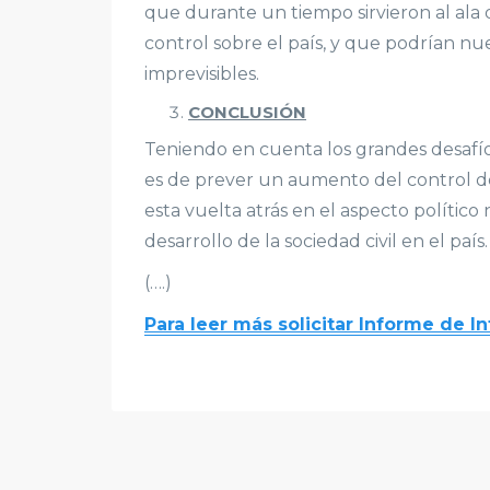
que durante un tiempo sirvieron al ala 
control sobre el país, y que podrían 
imprevisibles.
CONCLUSIÓN
Teniendo en cuenta los grandes desafío
es de prever un aumento del control de
esta vuelta atrás en el aspecto polític
desarrollo de la sociedad civil en el país.
(….)
Para leer más solicitar Informe de In